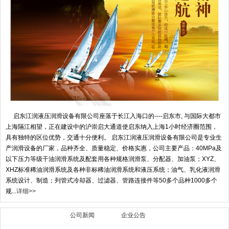
启东江润液压润滑设备有限公司座落于长江入海口的----启东市, 与国际大都市
上海隔江相望，正在建设中的沪崇启大通道使启东纳入上海1小时经济圈范围，
具有独特的区位优势，交通十分便利。 启东江润液压润滑设备有限公司是专业生
产润滑设备的厂家，品种齐全、质量稳定、价格实惠，公司主要产品：40MPa及
以下压力等级干油润滑系统及配套用各种规格润滑泵、分配器、加油泵；XYZ、
XHZ标准稀油润滑系统及各种非标稀油润滑系统和液压系统；油气、乳化液润滑
系统设计、制造；列管式冷却器、过滤器、管路连接件等50多个品种1000多个
规...
详细>>
行业新闻
公司新闻
企业公告