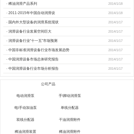
·
稀油润滑产品系列
2014/1/18
·
2011-2015年中国自动润滑设
2014/1/18
·
国内外大型设备的润滑系统现状
2014/1/17
·
润滑设备行业发展空间巨大
2014/1/17
·
润滑设备行业“十一五”市场预测
2014/1/17
·
中国非标准润滑设备行业市场发展趋势
2014/1/17
·
中国润滑设备市场总体研究报告
2014/1/17
·
中国润滑设备行业市场分析报告
2014/1/17
产品分类
公司产品
电动润滑泵
手\脚动润滑泵
电\手动加油泵
单线分配器
双线分配器
干油润滑附件
稀油润滑装置
稀油润滑附件