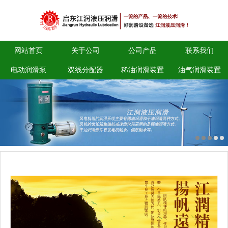
网站首页
关于公司
公司产品
联系我们
电动润滑泵
双线分配器
稀油润滑装置
油气润滑装置
关于江润