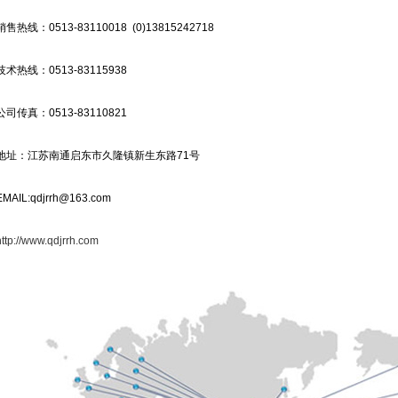
售热线：0513-83110018 (0)13815242718
术热线：0513-83115938
司传真：0513-83110821
地址：江苏南通启东市久隆镇新生东路71号
MAIL:qdjrrh@163.com
http://www.qdjrrh.com