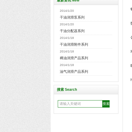
最新资讯 New
销
2014/1/20
干油润滑泵系列
技
2014/1/20
干油分配器系列
公
2014/1/18
干油润滑附件系列
2014/1/18
稀油润滑产品系列
2014/1/18
E
油气润滑产品系列
搜索 Search