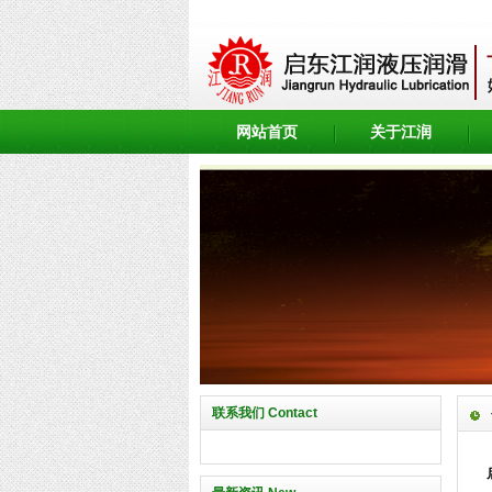
网站首页
关于江润
联系我们 Contact